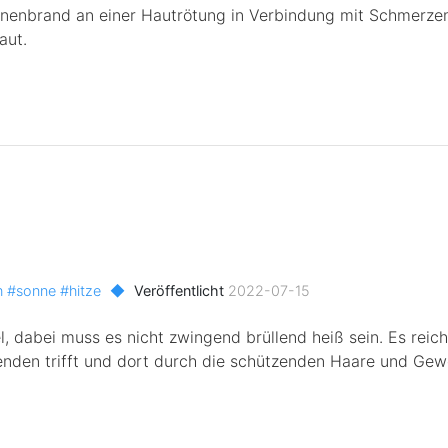
nenbrand an einer Hautrötung in Verbindung mit Schmerzen.
aut.
h
#sonne
#hitze
◆
Veröffentlicht
2022-07-15
 dabei muss es nicht zwingend brüllend heiß sein. Es reich
enden trifft und dort durch die schützenden Haare und Gew