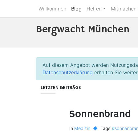
Willkommen
Blog
Helfen
Mitmachen
Bergwacht München
Auf diesem Angebot werden Nutzungsdate
Datenschutzerklärung
erhalten Sie weiter
LETZTEN BEITRÄGE
Sonnenbrand
In
Medizin
◆
Tags
#sonnenbra