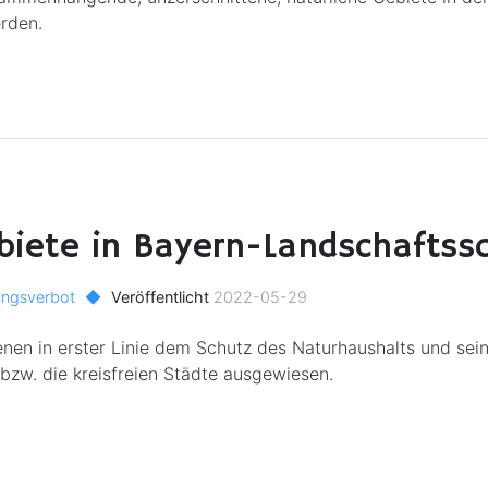
rden.
biete in Bayern-Landschaftss
ungsverbot
◆
Veröffentlicht
2022-05-29
en in erster Linie dem Schutz des Naturhaushalts und seine
bzw. die kreisfreien Städte ausgewiesen.