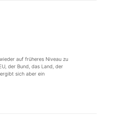
 wieder auf früheres Niveau zu
EU, der Bund, das Land, der
rgibt sich aber ein