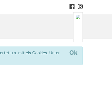
Ok
et u.a. mittels Cookies. Unter