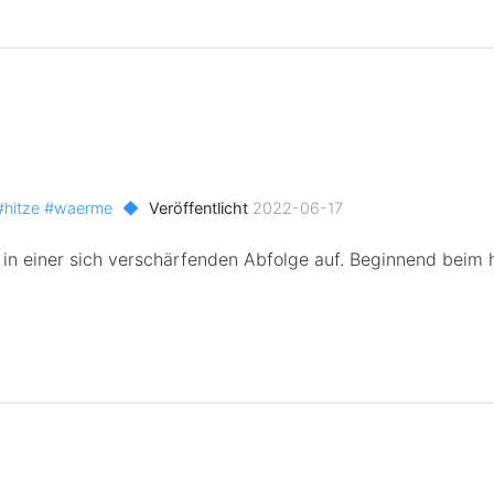
#hitze
#waerme
◆
Veröffentlicht
2022-06-17
n einer sich verschärfenden Abfolge auf. Beginnend beim h