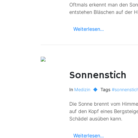
Oftmals erkennt man den Son
entstehen Bläschen auf der H
Weiterlesen...
Sonnenstich
In
Medizin
◆
Tags
#sonnenstic
Die Sonne brennt vom Himmel,
auf den Kopf eines Bergsteig
Schädel ausüben kann.
Weiterlesen...