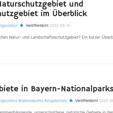
Naturschutzgebiet und
utzgebiet im Überblick
ungsverbot
◆
Veröffentlicht
2022-06-10
chen Natur- und Landschaftsschutzgebiet? Ein kurzer Überb
biete in Bayern-Nationalpark
ungsverbot
#nationalparks
#vogelschutz
◆
Veröffentlicht
2022-0
ammenhängende, unzerschnittene, natürliche Gebiete in den