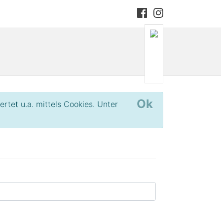
Ok
et u.a. mittels Cookies. Unter