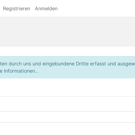
Registrieren
Anmelden
n durch uns und eingebundene Dritte erfasst und ausgewert
e Informationen...