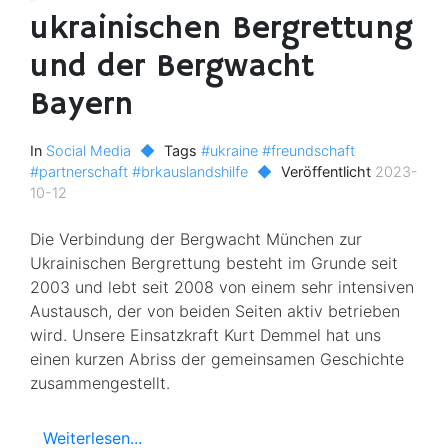
ukrainischen Bergrettung
und der Bergwacht
Bayern
In
Social Media
◆
Tags
#ukraine
#freundschaft
#partnerschaft
#brkauslandshilfe
◆
Veröffentlicht
2023-
10-12
Die Verbindung der Bergwacht München zur
Ukrainischen Bergrettung besteht im Grunde seit
2003 und lebt seit 2008 von einem sehr intensiven
Austausch, der von beiden Seiten aktiv betrieben
wird. Unsere Einsatzkraft Kurt Demmel hat uns
einen kurzen Abriss der gemeinsamen Geschichte
zusammengestellt.
Weiterlesen...