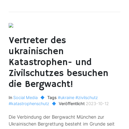
Vertreter des
ukrainischen
Katastrophen- und
Zivilschutzes besuchen
die Bergwacht!
In
Social Media
◆
Tags
#ukraine
#zivilschutz
#katastrophenschutz
◆
Veröffentlicht
2023-10-12
Die Verbindung der Bergwacht München zur
Ukrainischen Bergrettung besteht im Grunde seit