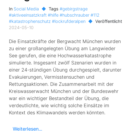
In
Social Media
◆
Tags
#gebirgstrage
#aktiveeinsatzkraft
#hilfe
#hubschrauber
#112
#katastrophenschutz
#lockrufderalpen
◆
Veröffentlicht
2024-05-10
Die Einsatzkräfte der Bergwacht München wurden
zu einer großangelegten Übung am Langwieder
See gerufen, die eine Hochwasserkatastrophe
simulierte. Insgesamt zwölf Szenarien wurden in
einer 24-stündigen Übung durchgespielt, darunter
Evakuierungen, Vermisstensuchen und
Rettungsaktionen. Die Zusammenarbeit mit der
Kreiswasserwacht München und der Bundeswehr
war ein wichtiger Bestandteil der Übung, die
verdeutlichte, wie wichtig solche Einsätze im
Kontext des Klimawandels werden könnten.
Weiterlesen...