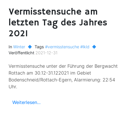
Vermisstensuche am
letzten Tag des Jahres
2021
In
Winter
◆
Tags
#vermisstensuche
#lkld
◆
Veröffentlicht
2021-12-31
Vermisstensuche unter der Führung der Bergwacht
Rottach am 30.12-31.122021 im Gebiet
Bodenschneid/Rottach-Egern, Alarmierung: 22:54
Uhr.
Weiterlesen...