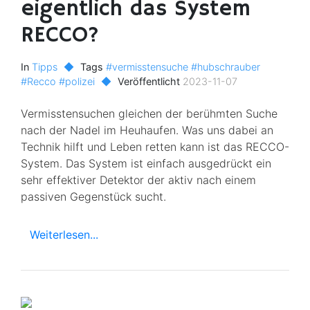
eigentlich das System
RECCO?
In
Tipps
◆
Tags
#vermisstensuche
#hubschrauber
#Recco
#polizei
◆
Veröffentlicht
2023-11-07
Vermisstensuchen gleichen der berühmten Suche
nach der Nadel im Heuhaufen. Was uns dabei an
Technik hilft und Leben retten kann ist das RECCO-
System. Das System ist einfach ausgedrückt ein
sehr effektiver Detektor der aktiv nach einem
passiven Gegenstück sucht.
Weiterlesen...